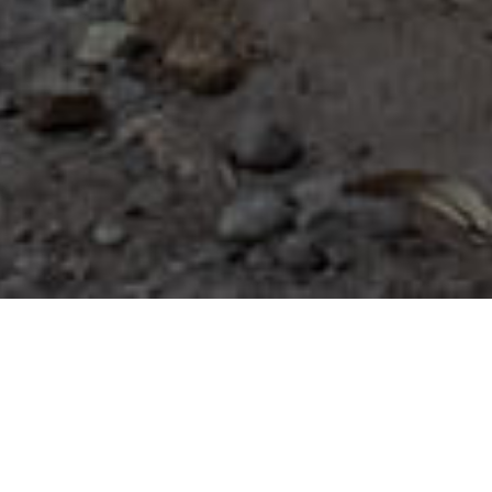
REISEBERATUNG
Möchten Sie Ihre Reise in den Iran selbst
organisieren, aber auch für alle Eventualitäten
sorgen? Ob Sie Hilfe bei der Suche nach den