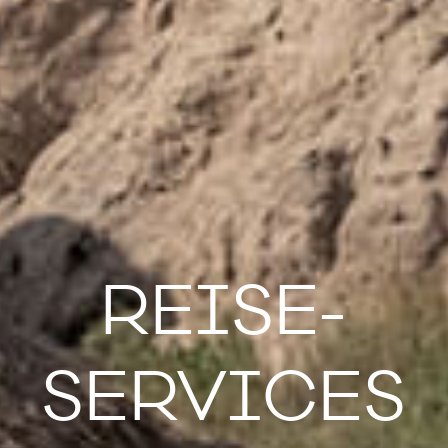
REISE-
SERVICES