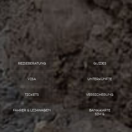
REISEBERATUNG
GUIDES
VISA
UNTERKÜNFTE
TICKETS
VERSICHERUNG
FAHRER & LEIHWAGEN
BANK-KARTE
SIM &