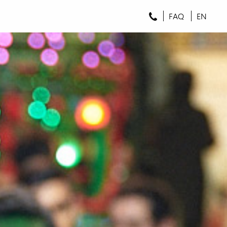
FAQ
EN