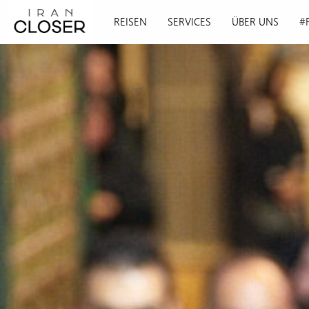
REISEN
SERVICES
ÜBER UNS
#